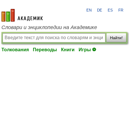
EN
DE
ES
FR
academic.ru
Словари и энциклопедии на Академике
Найти!
Толкования
Переводы
Книги
Игры ⚽