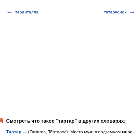
тарантелла
татарчонок
Смотреть что такое "тартар" в других словарях:
Тартар
— (Tartaros, Τάρταρος). Место муки в подземном мире.